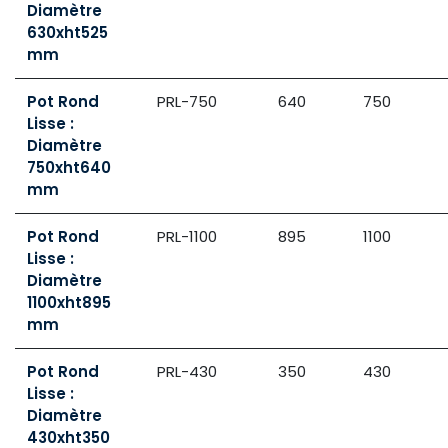
Diamètre
630xht525
mm
Pot Rond
PRL-750
640
750
Lisse :
Diamètre
750xht640
mm
Pot Rond
PRL-1100
895
1100
Lisse :
Diamètre
1100xht895
mm
Pot Rond
PRL-430
350
430
Lisse :
Diamètre
430xht350