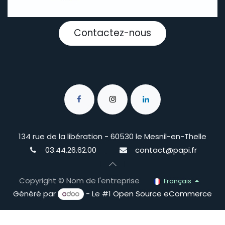
Contactez-nous
134 rue de la libération - 60530 le Mesnil-en-Thelle
03.44.26.62.00
contact@papi.fr
Copyright © Nom de l'entreprise
Français
Généré par
- Le #1
Open Source eCommerce