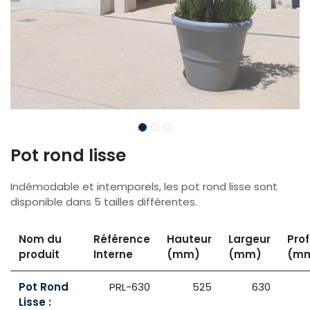
Pot rond lisse
Indémodable et intemporels, les pot rond lisse sont
disponible dans 5 tailles différentes.
Nom du
Référence
Hauteur
Largeur
Pro
produit
Interne
(mm)
(mm)
(m
Pot Rond
PRL-630
525
630
Lisse :