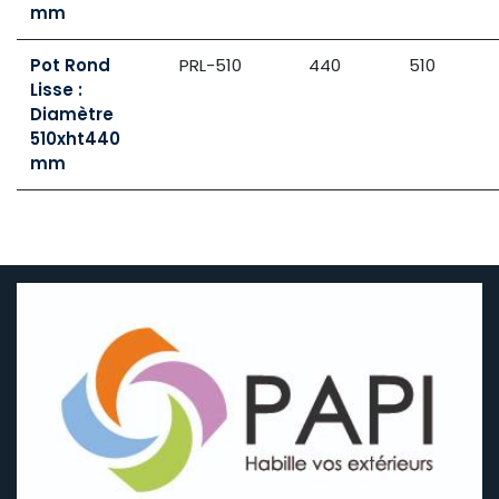
mm
Pot Rond
PRL-510
440
510
Lisse :
Diamètre
510xht440
mm