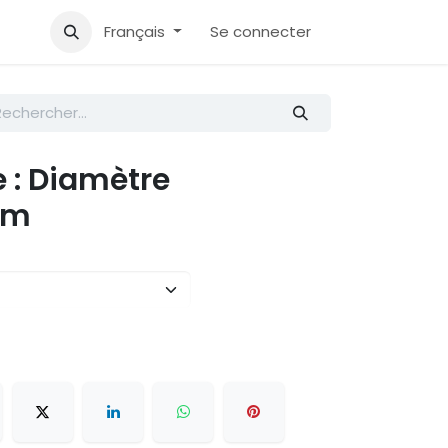
Accueil
Aide
Français
Se connecter
e : Diamètre
mm