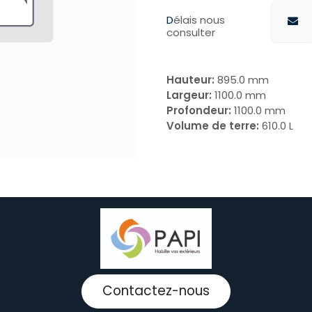
D
élais nous
consulter
Hauteur:
895.0 mm
Largeur:
1100.0 mm
Profondeur:
1100.0 mm
Volume de terre:
610.0 L
Contactez-nous