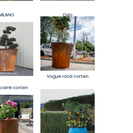
MILANO
Oslo
Vogue rond corten
carré corten