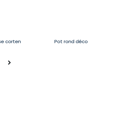
se corten
Pot rond déco