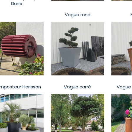
Dune
Vogue rond
mposteur Herisson
Vogue carré
Vogue 