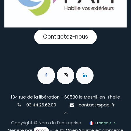
Contactez-nous
134 rue de la libération - 60530 le Mesnil-en-Thelle
03.44.26.62.00
contact@papi.fr
Copyright © Nom de l'entreprise
Français
Généré par
- Le #1
Open Source eCommerce