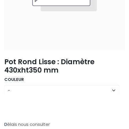
Pot Rond Lisse : Diamètre
430xht350 mm
COULEUR
D
élais nous consulter