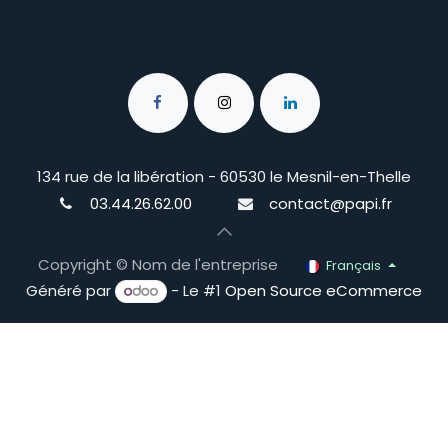
134 rue de la libération - 60530 le Mesnil-en-Thelle
03.44.26.62.00
contact@papi.fr
Copyright © Nom de l'entreprise
Français
Généré par
- Le #1
Open Source eCommerce