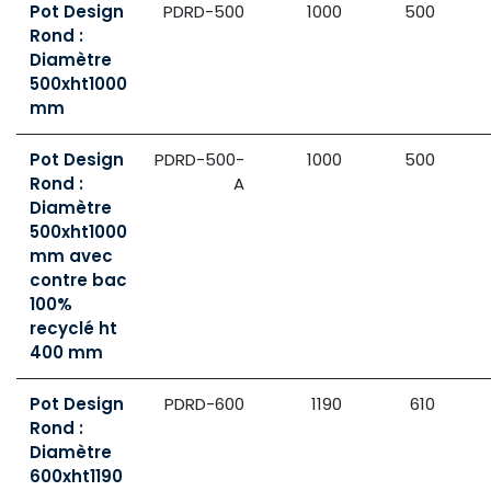
Pot Design
PDRD-500
1000
500
Rond :
Diamètre
500xht1000
mm
Pot Design
PDRD-500-
1000
500
Rond :
A
Diamètre
500xht1000
mm avec
contre bac
100%
recyclé ht
400 mm
Pot Design
PDRD-600
1190
610
Rond :
Diamètre
600xht1190