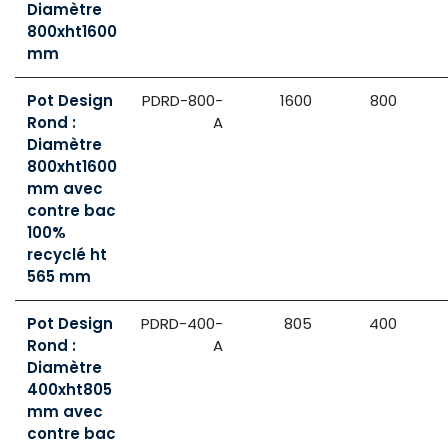
Diamètre
800xht1600
mm
Pot Design
PDRD-800-
1600
800
Rond :
A
Diamètre
800xht1600
mm avec
contre bac
100%
recyclé ht
565 mm
Pot Design
PDRD-400-
805
400
Rond :
A
Diamètre
400xht805
mm avec
contre bac