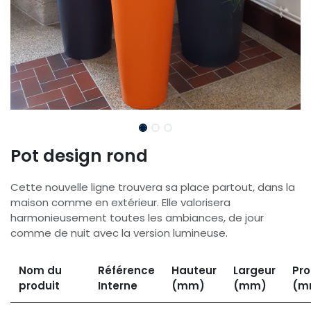
Pot design rond
Cette nouvelle ligne trouvera sa place partout, dans la
maison comme en extérieur. Elle valorisera
harmonieusement toutes les ambiances, de jour
comme de nuit avec la version lumineuse.
Nom du
Référence
Hauteur
Largeur
Pro
produit
Interne
(mm)
(mm)
(m