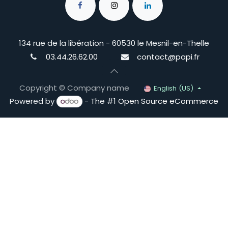
134 rue de la libération - 60530 le Mesnil-en-Thelle
03.44.26.62.00
contact@papi.fr
Copyright © Company name
English (US)
Powered by
- The #1
Open Source eCommerce