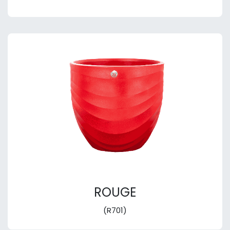
ROUGE
(R701)