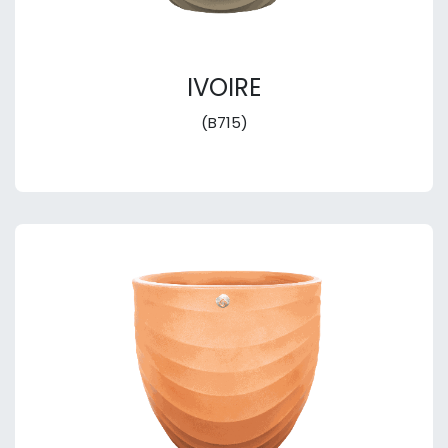
IVOIRE
(B715)