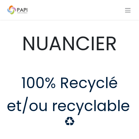
Skip to Content
NUANCIER
100% Recyclé
et/ou recyclable