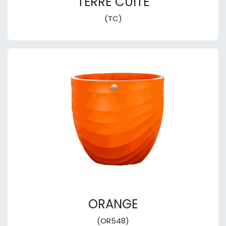
TERRE CUITE
(TC)
ORANGE
(OR548)