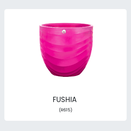
FUSHIA
(R615)