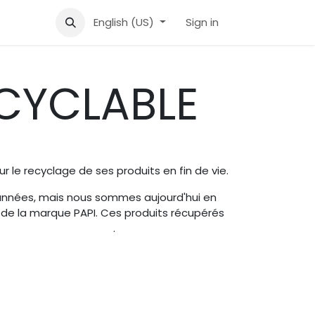
l
Aide
English (US)
Sign in
ECYCLABLE
 le recyclage de ses produits en fin de vie.
 années, mais nous sommes aujourd'hui en
ie de la marque PAPI. Ces produits récupérés
.