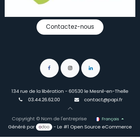
Contactez-nous
134 rue de la libération - 60530 le Mesnil-en-Thelle
03.44.26.62.00
contact@papi.fr
Copyright © Nom de l'entreprise
Français
Généré par
- Le #1
Open Source eCommerce