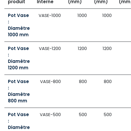
produit
Interne
(mm)
(mm)
(mm
Pot Vase
VASE-1000
1000
1000
:
Diamètre
1000 mm
Pot Vase
VASE-1200
1200
1200
:
Diamètre
1200 mm
Pot Vase
VASE-800
800
800
:
Diamètre
800 mm
Pot Vase
VASE-500
500
500
:
Diamètre