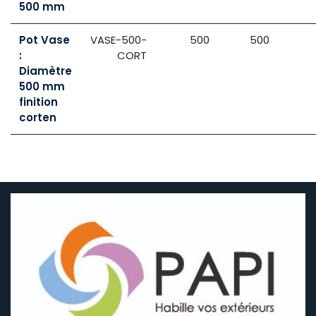
500 mm
Pot Vase
VASE-500-
500
500
:
CORT
Diamètre
500 mm
finition
corten