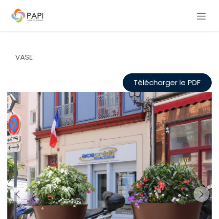
Se rendre au contenu
VASE
Télécharger le PDF