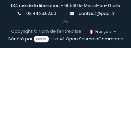
134 rue de la libération - 60530 le Mesnil-en-Thelle
03.44.26.62.00
contact@papi.fr
Copyright © Nom de l'entreprise
Français
Généré par
- Le #1
Open Source eCommerce