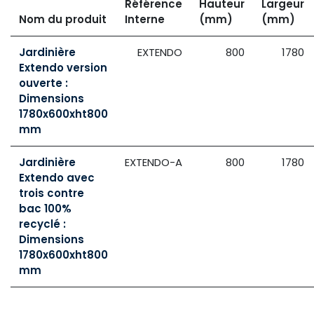
Référence
Hauteur
Largeur
Nom du produit
Interne
(mm)
(mm)
Jardinière
EXTENDO
800
1780
Extendo version
ouverte :
Dimensions
1780x600xht800
mm
Jardinière
EXTENDO-A
800
1780
Extendo avec
trois contre
bac 100%
recyclé :
Dimensions
1780x600xht800
mm