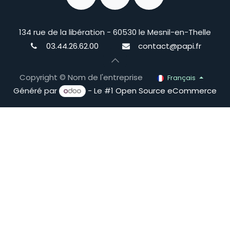
134 rue de la libération - 60530 le Mesnil-en-Thelle
03.44.26.62.00
contact@papi.fr
Copyright © Nom de l'entreprise
Français
Généré par
- Le #1
Open Source eCommerce