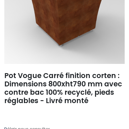
Pot Vogue Carré finition corten :
Dimensions 800xht790 mm avec
contre bac 100% recyclé, pieds
réglables - Livré monté
D
élais nous consulter