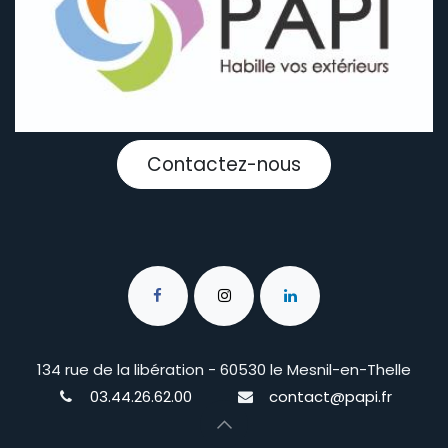
Contactez-nous
134 rue de la libération - 60530 le Mesnil-en-Thelle
03.44.26.62.00
contact@papi.fr