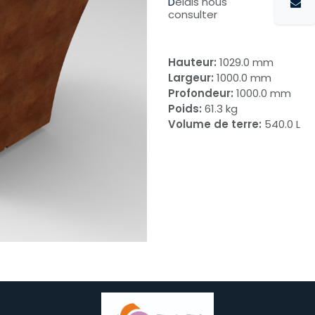
D
élais nous
consulter
Hauteur:
1029.0 mm
Largeur:
1000.0 mm
Profondeur:
1000.0 mm
Poids:
61.3 kg
Volume de terre:
540.0 L