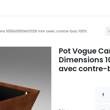
émarches
Nos couleurs
Contactez nous
Catalogue
sions 1000x1000xht1029 mm avec contre-bac 100%
Pot Vogue Carr
Dimensions 
avec contre-