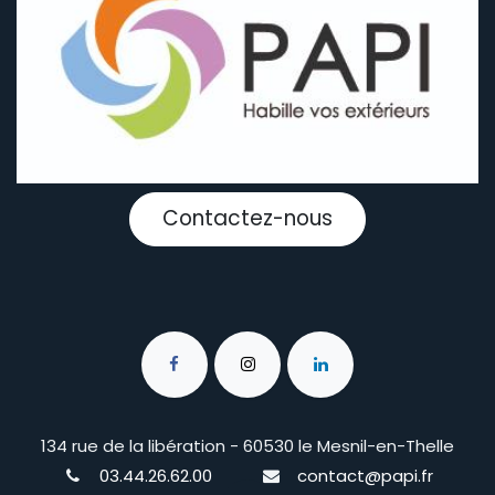
Contactez-nous
134 rue de la libération - 60530 le Mesnil-en-Thelle
03.44.26.62.00
contact@papi.fr