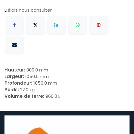
D
élais nous consulter
Hauteur:
800.0 mm
Largeur:
1050.0 mm
Profondeur:
1050.0 mm
Poids:
22.0 kg
Volume de terre:
960.0 L