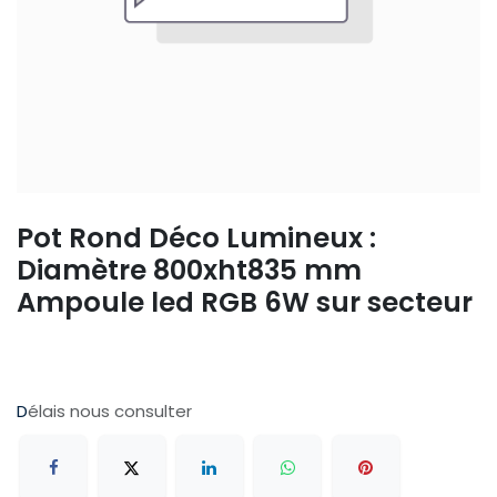
Pot Rond Déco Lumineux :
Diamètre 800xht835 mm
Ampoule led RGB 6W sur secteur
D
élais nous consulter