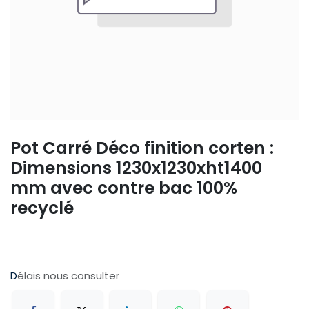
Pot Carré Déco finition corten :
Dimensions 1230x1230xht1400
mm avec contre bac 100%
recyclé
D
élais nous consulter