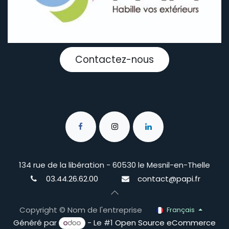
Contactez-nous
134 rue de la libération - 60530 le Mesnil-en-Thelle
03.44.26.62.00
contact@papi.fr
Copyright © Nom de l'entreprise
Français
Généré par
- Le #1
Open Source eCommerce