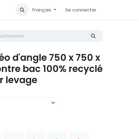
Accueil
Aide
Français
Se connecter
éo d'angle 750 x 750 x
ntre bac 100% recyclé
ur levage