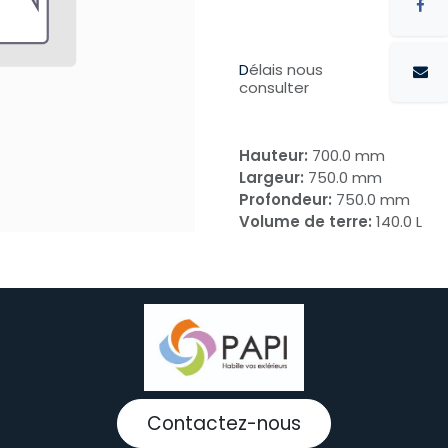
D
élais nous
consulter
Hauteur:
700.0 mm
Largeur:
750.0 mm
Profondeur:
750.0 mm
Volume de terre:
140.0 L
Contactez-nous