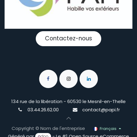
Contactez-nous
134 rue de la libération - 60530 le Mesnil-en-Thelle
03.44.26.62.00
contact@papi.fr
Copyright © Nom de l'entreprise
Français
Généré par
- Le #1
Open Source eCommerce