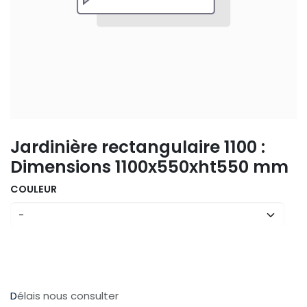
Jardinière rectangulaire 1100 :
Dimensions 1100x550xht550 mm
COULEUR
D
élais nous consulter