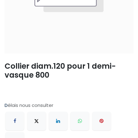
Collier diam.120 pour 1 demi-
vasque 800
D
élais nous consulter