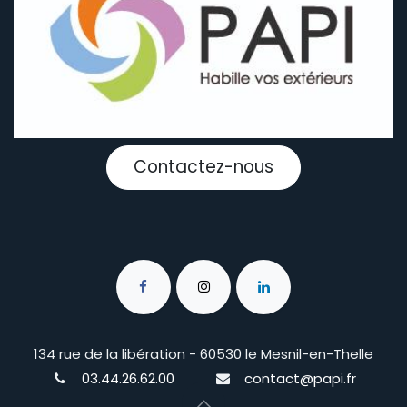
Contactez-nous
134 rue de la libération - 60530 le Mesnil-en-Thelle
03.44.26.62.00
contact@papi.fr