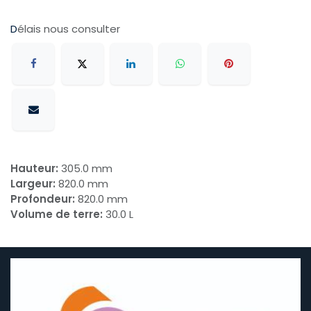
D
élais nous consulter
Hauteur:
305.0 mm
Largeur:
820.0 mm
Profondeur:
820.0 mm
Volume de terre:
30.0 L