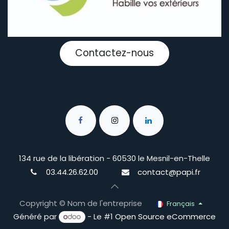
Contactez-nous
134 rue de la libération - 60530 le Mesnil-en-Thelle
03.44.26.62.00
contact@papi.fr
Copyright © Nom de l'entreprise
Français
Généré par
- Le #1
Open Source eCommerce