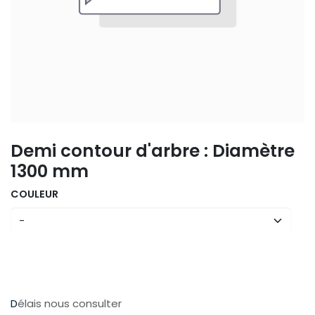
Demi contour d'arbre : Diamètre
1300 mm
COULEUR
D
élais nous consulter