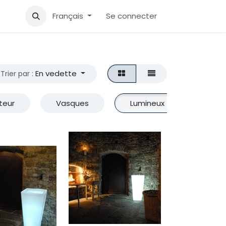
Accueil
Aide
Français
Se connecter
En vedette
Trier par :
teur
Vasques
Lumineux
Fleur