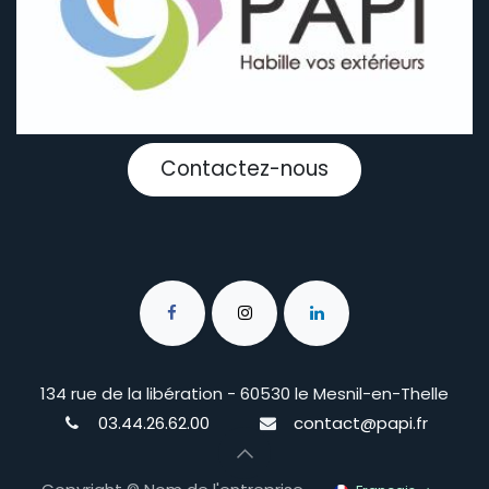
Contactez-nous
134 rue de la libération - 60530 le Mesnil-en-Thelle
03.44.26.62.00
contact@papi.fr