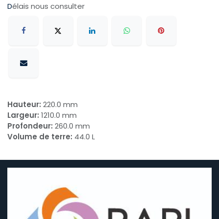
D
élais nous consulter
Hauteur:
220.0 mm
Largeur:
1210.0 mm
Profondeur:
260.0 mm
Volume de terre:
44.0 L