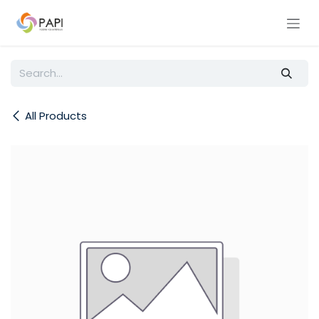
Skip to Content
All Products