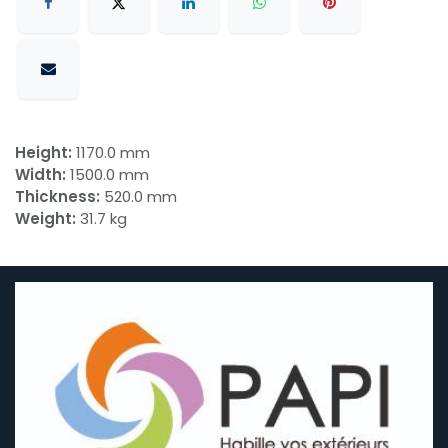
Height:
1170.0 mm
Width:
1500.0 mm
Thickness:
520.0 mm
Weight:
31.7 kg