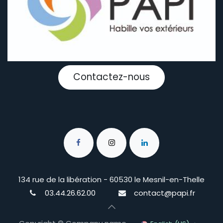
Contactez-nous
134 rue de la libération - 60530 le Mesnil-en-Thelle
03.44.26.62.00
contact@papi.fr