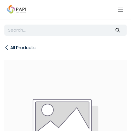
Skip to Content
All Products