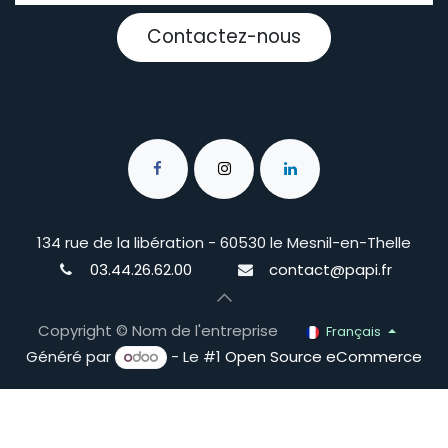
Contactez-nous
134 rue de la libération - 60530 le Mesnil-en-Thelle
03.44.26.62.00
contact@papi.fr
Copyright © Nom de l'entreprise
Français
Généré par
- Le #1
Open Source eCommerce