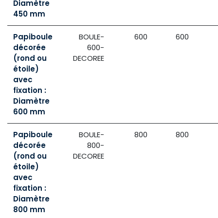
Diamètre
450 mm
Papiboule
BOULE-
600
600
décorée
600-
(rond ou
DECOREE
étoile)
avec
fixation :
Diamètre
600 mm
Papiboule
BOULE-
800
800
décorée
800-
(rond ou
DECOREE
étoile)
avec
fixation :
Diamètre
800 mm