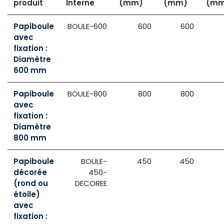
produit
Interne
(mm)
(mm)
(mm
Papiboule
BOULE-600
600
600
avec
fixation :
Diamètre
600 mm
Papiboule
BOULE-800
800
800
avec
fixation :
Diamètre
800 mm
Papiboule
BOULE-
450
450
décorée
450-
(rond ou
DECOREE
étoile)
avec
fixation :