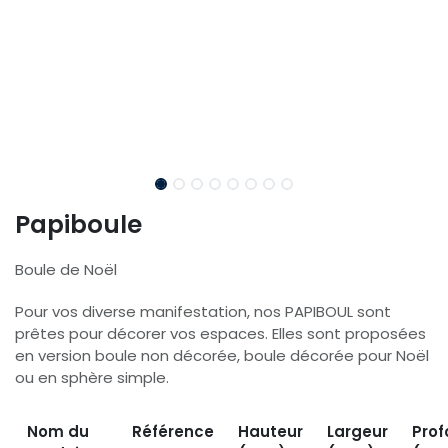
Papiboule
Boule de Noël
Pour vos diverse manifestation, nos PAPIBOUL sont
prêtes pour décorer vos espaces. Elles sont proposées
en version boule non décorée, boule décorée pour Noël
ou en sphère simple.
Nom du
Référence
Hauteur
Largeur
Prof