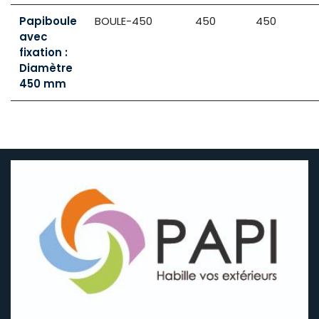
Papiboule
BOULE-450
450
450
avec
fixation :
Diamètre
450 mm