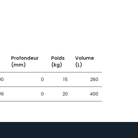
Profondeur
Poids
Volume
(mm)
(kg)
(L)
00
0
15
260
09
0
20
400