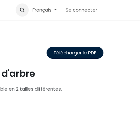
Accueil
Aide
Français
Se connecter
Télécharger le PDF
d'arbre
le en 2 tailles différentes.