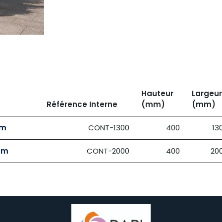
Hauteur
Largeur
Référence Interne
(mm)
(mm)
mm
CONT-1300
400
13
mm
CONT-2000
400
20