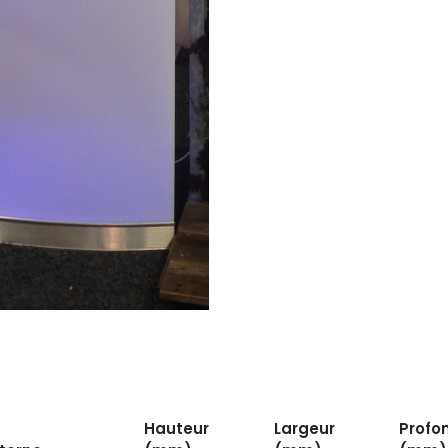
Hauteur
Largeur
Profo