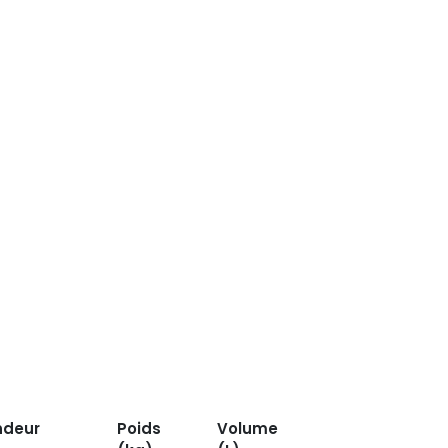
ndeur
Poids
Volume