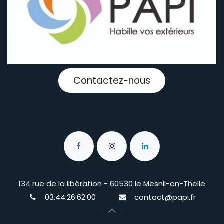
Contactez-nous
134 rue de la libération - 60530 le Mesnil-en-Thelle
03.44.26.62.00
contact@papi.fr