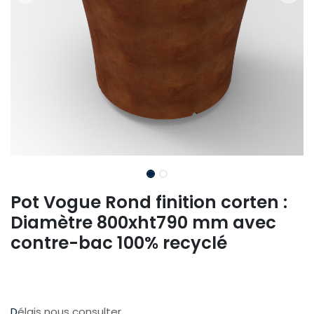
Pot Vogue Rond finition corten :
Diamètre 800xht790 mm avec
contre-bac 100% recyclé
D
élais nous consulter