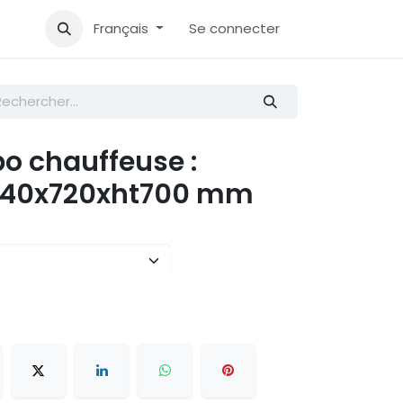
Accueil
Aide
Français
Se connecter
 chauffeuse :
940x720xht700 mm