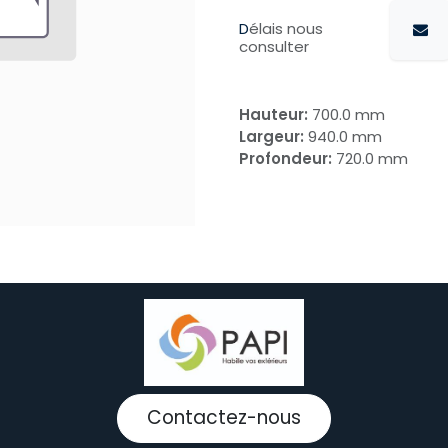
D
élais nous
consulter
Hauteur:
700.0 mm
Largeur:
940.0 mm
Profondeur:
720.0 mm
Contactez-nous