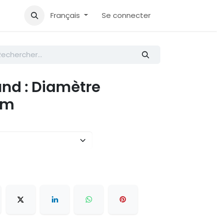
Accueil
Aide
Français
Se connecter
nd : Diamètre
mm