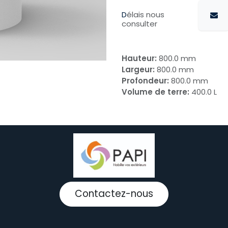
D
élais nous
consulter
Hauteur:
800.0 mm
Largeur:
800.0 mm
Profondeur:
800.0 mm
Volume de terre:
400.0 L
Contactez-nous