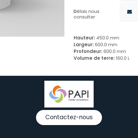
D
élais nous
consulter
Hauteur:
450.0 mm
Largeur:
600.0 mm
Profondeur:
600.0 mm
Volume de terre:
160.0 L
Contactez-nous