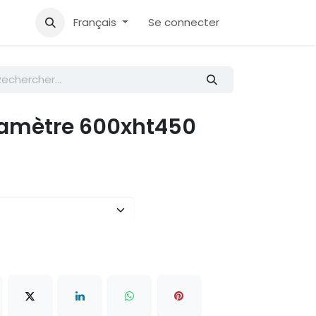
Accueil
Aide
Français
Se connecter
Diamètre 600xht450