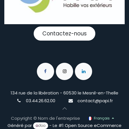
Contactez-nous
134 rue de la libération - 60530 le Mesnil-en-Thelle
03.44.26.62.00
contact@papi.fr
Copyright © Nom de l'entreprise
Français
Généré par
- Le #1
Open Source eCommerce