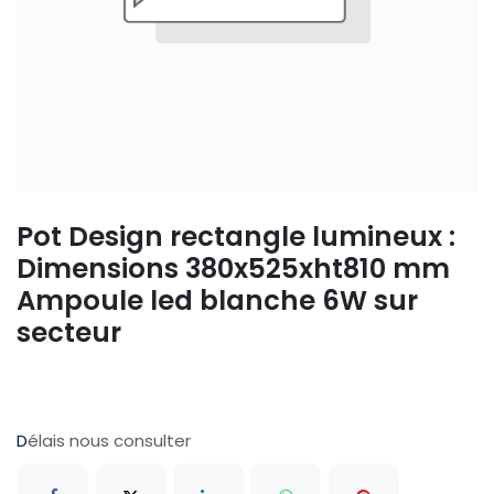
Pot Design rectangle lumineux :
Dimensions 380x525xht810 mm
Ampoule led blanche 6W sur
secteur
D
élais nous consulter