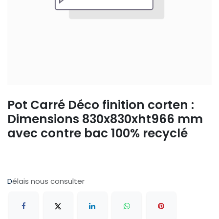
Pot Carré Déco finition corten :
Dimensions 830x830xht966 mm
avec contre bac 100% recyclé
D
élais nous consulter