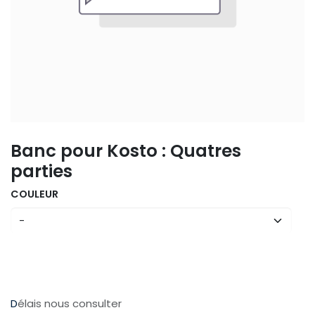
Banc pour Kosto : Quatres
parties
COULEUR
D
élais nous consulter