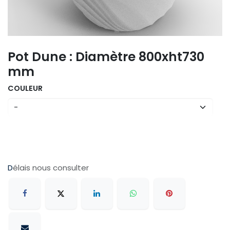
Pot Dune : Diamètre 800xht730
mm
COULEUR
D
élais nous consulter